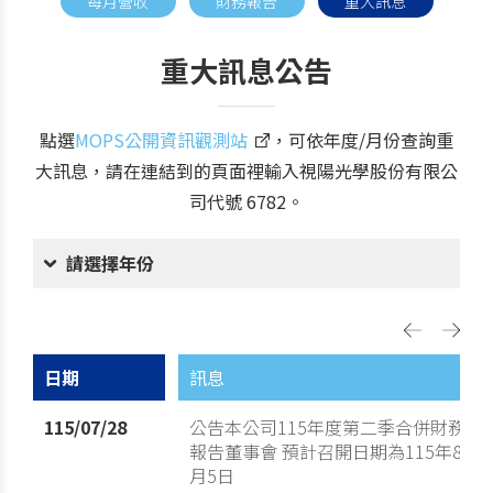
每月營收
財務報告
重大訊息
重大訊息公告
點選
MOPS公開資訊觀測站
，可依年度/月份查詢重
大訊息，請在連結到的頁面裡輸入視陽光學股份有限公
司代號 6782。
請選擇年份
日期
訊息
115/07/28
公告本公司115年度第二季合併財務
報告董事會 預計召開日期為115年8
月5日