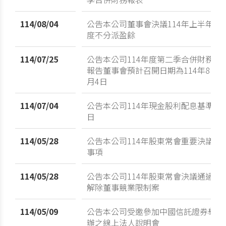
114/08/04
公告本公司董事會決議114年上半年
度不分派盈餘
114/07/25
公告本公司114年度第二季合併財務
報告董事會預計召開日期為114年8
月4日
114/07/04
公告本公司114年現金股利配息基準
日
114/05/28
公告本公司114年股東常會重要決議
事項
114/05/28
公告本公司114年股東常會決議通過
解除董事競業限制案
114/05/09
公告本公司受邀參加中國信託證券舉
辦之線上法人說明會