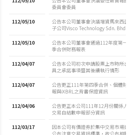
112/05/10
公告本公司董事會決議委任薪資報酬
委員會委員
112/05/10
公告本公司董事會決議增資馬來西亞
子公司Visco Technology Sdn. Bhd.
112/05/10
公告本公司董事會通過112年度第一
季合併財務報表
112/04/07
公告本公司初次申請股票上市時所出
具之承諾事項暨其後續執行情形
112/04/07
公告更正111年第四季合併、個體財
報與iXBRL之背書保證資訊
112/04/06
公告更正本公司111年12月份關係人
交易自結數申報部分資訊
112/03/17
因本公司有價證券於集中交易市場達
公布注意交易資訊標準，故公布相關