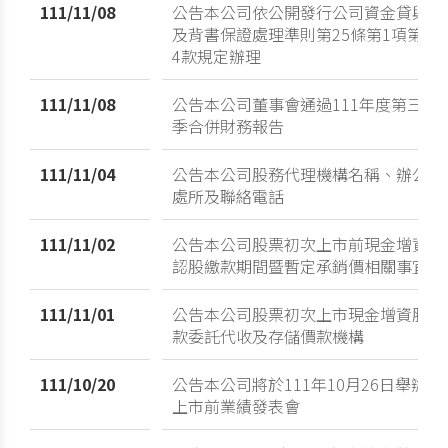
111/11/08
公告本公司依公開發行公司資金貸與
及背書保證處理準則第25條第1項第
4款規定辦理
111/11/08
公告本公司董事會通過111年度第三
季合併財務報告
111/11/04
公告本公司股務代理機構名稱、辦公
處所及聯絡電話
111/11/02
公告本公司股票初次上市前現金增資
認股繳款期間暨暫定承銷價相關事宜
111/11/01
公告本公司股票初次上市現金增資股
款委託代收及存儲價款機構
111/10/20
公告本公司將於111年10月26日舉辦
上市前業績發表會