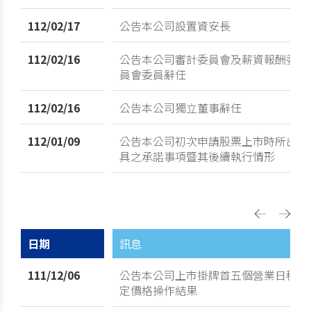
112/02/17
公告本公司設置資安長
112/02/16
公告本公司審計委員會及薪資報酬委
員會委員辭任
112/02/16
公告本公司獨立董事辭任
112/01/09
公告本公司初次申請股票上市時所出
具之承諾事項暨其後續執行情形
日期
訊息
111/12/06
公告本公司上市掛牌首五個營業日穩
定價格操作結果