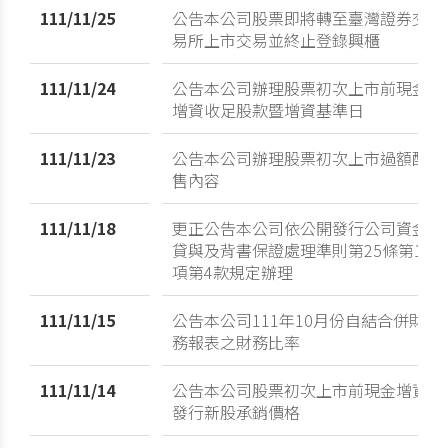
111/11/25
公告本公司股票即將轉至臺灣證券交
易所上市交易並終止登錄興櫃
111/11/24
公告本公司辦理股票初次上市前現金
增資收足股款暨增資基準日
111/11/23
公告本公司辦理股票初次上市過額配
售內容
111/11/18
更正公告本公司依公開發行公司資金
貸與及背書保證處理準則第25條第1
項第4款規定辦理
111/11/15
公告本公司111年10月份自結合併財
務報表之財務比率
111/11/14
公告本公司股票初次上市前現金增資
發行新股承銷價格