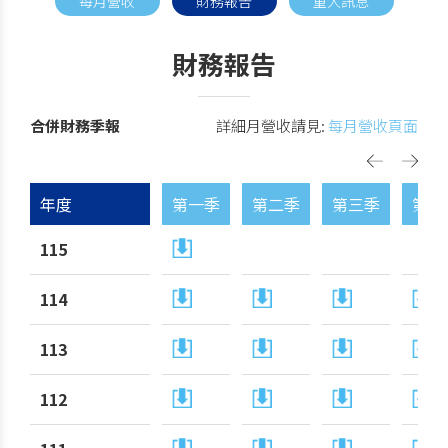
每月營收
財務報告
重大訊息
財務報告
合併財務季報
詳細月營收請見:
每月營收頁面
年度
第一季
第二季
第三季
第四
115
114
113
112